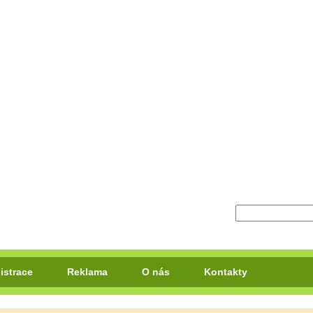
istrace
Reklama
O nás
Kontakty