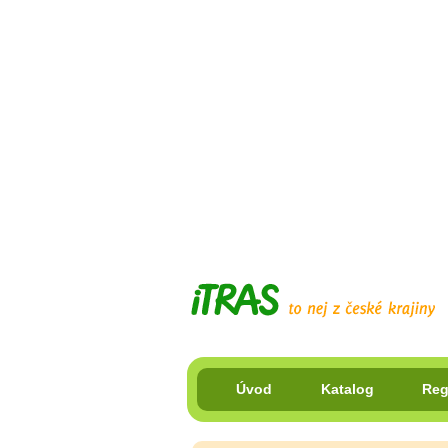
Úvod
Katalog
Reg