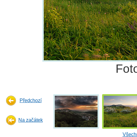
Fot
Předchozí
Na začátek
Všechn