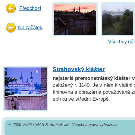
Předchozí
Na začátek
Všechny náh
Strahovský klášter
nejstarší premonstrátský klášter 
založený r. 1140. Je v něm k vidění
knihovna a obrazárna považovaná za
sbírku ve střední Evropě.
© 2009–2026 iTRAS & Strašek Jiří. Všechna práva vyhrazena.