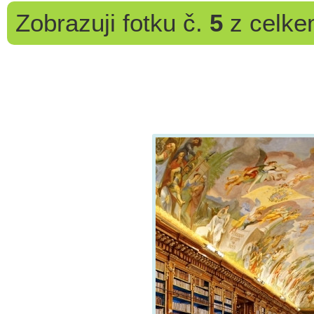
Zobrazuji
fotku č.
5
z celk