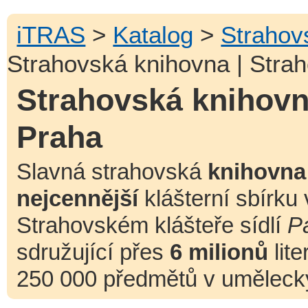
iTRAS
>
Katalog
>
Strahov
Strahovská knihovna | Strah
Strahovská knihovna
Praha
Slavná strahovská
knihovna
nejcennější
klášterní sbírku 
Strahovském klášteře sídlí
P
sdružující přes
6 milionů
lite
250 000 předmětů v uměleck