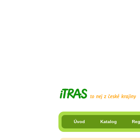
Úvod
Katalog
Reg