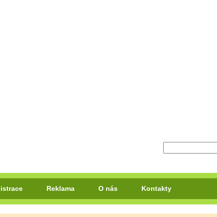
istrace
Reklama
O nás
Kontakty