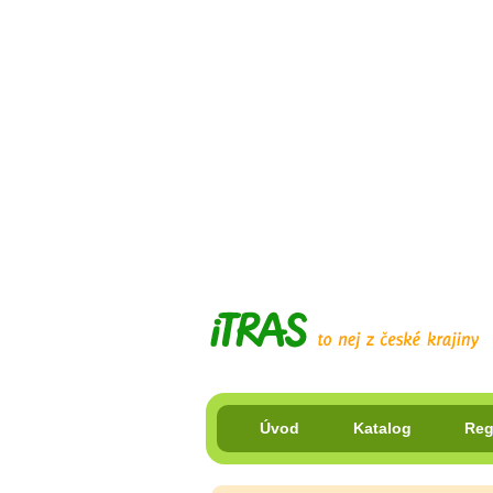
Úvod
Katalog
Reg