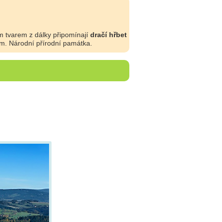
m tvarem z dálky připomínají
dračí hřbet
m. Národní přírodní památka.