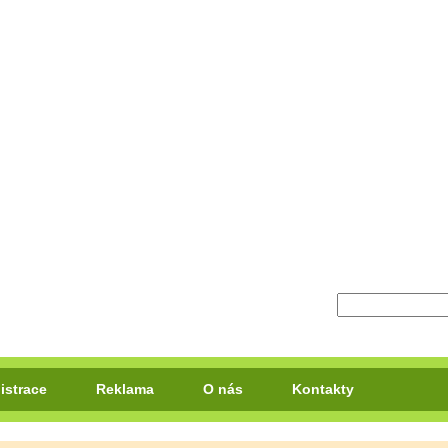
istrace
Reklama
O nás
Kontakty