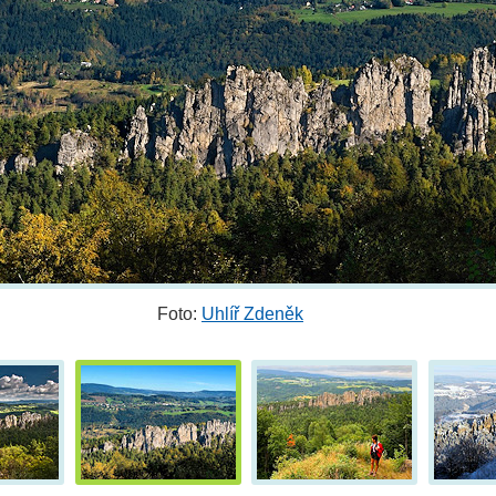
Foto:
Uhlíř Zdeněk