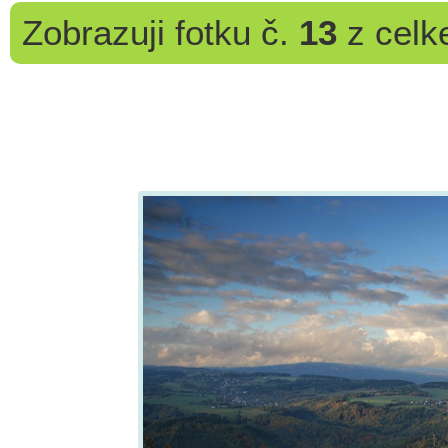
Zobrazuji
fotku č.
13
z cel