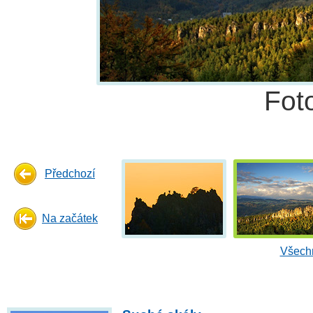
Fot
Předchozí
Na začátek
Všechn