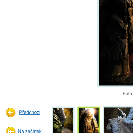
Foto
Předchozí
Na začátek