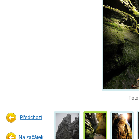
Foto
Předchozí
Na začátek