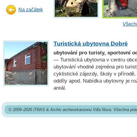
Na začátek
Všechn
Turistická ubytovna Dobré
ubytování pro turisty, sportovní od
— Turistická ubytovna v centru obce
ubytování vhodné zejména pro turisty
cyklistické zájezdy, školy v přírodě,
oddíly apod. Nabídka ubytovny je ro
areál.
© 2009–2026 iTRAS & Archiv archeoskanzenu Villa Nova. Všechna prá