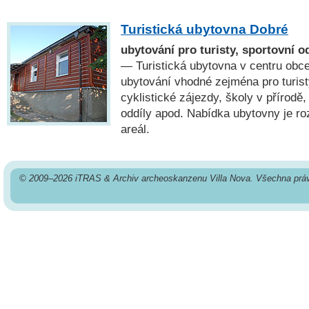
Turistická ubytovna Dobré
ubytování pro turisty, sportovní od
— Turistická ubytovna v centru obce
ubytování vhodné zejména pro turisty
cyklistické zájezdy, školy v přírodě,
oddíly apod. Nabídka ubytovny je ro
areál.
© 2009–2026 iTRAS & Archiv archeoskanzenu Villa Nova. Všechna prá