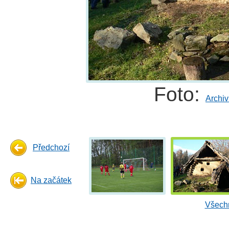
Foto:
Archiv
Předchozí
Na začátek
Všechn