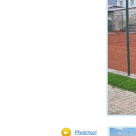
Předchozí