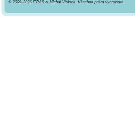
© 2009–2026 iTRAS & Michal Vitásek. Všechna práva vyhrazena.