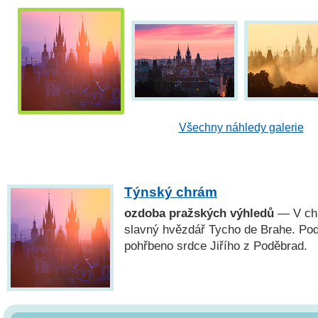
Všechny náhledy galerie
Týnský chrám
ozdoba pražských výhledů
— V ch
slavný hvězdář Tycho de Brahe. Pod
pohřbeno srdce Jiřího z Poděbrad.