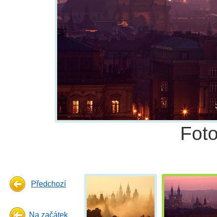
Fot
Předchozí
Na začátek