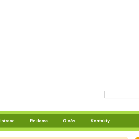
istrace
Reklama
O nás
Kontakty