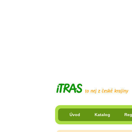
Úvod
Katalog
Reg