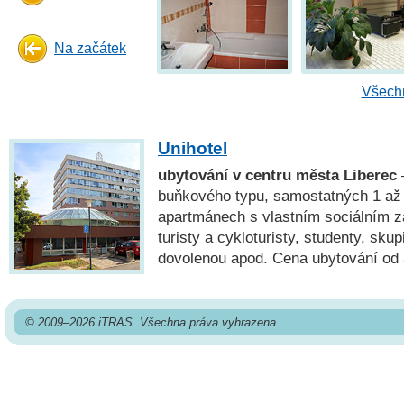
Na začátek
Všechn
Unihotel
ubytování v centru města Liberec
buňkového typu, samostatných 1 až 
apartmánech s vlastním sociálním z
turisty a cykloturisty, studenty, skup
dovolenou apod. Cena ubytování od 
© 2009–2026 iTRAS. Všechna práva vyhrazena.