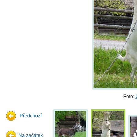
Foto:
Předchozí
Na začátek