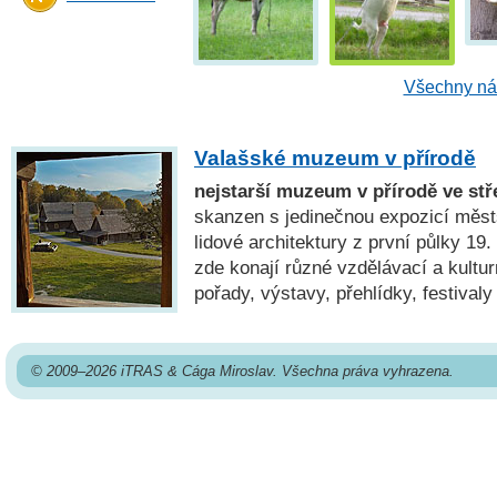
Všechny náh
Valašské muzeum v přírodě
nejstarší muzeum v přírodě ve stř
skanzen s jedinečnou expozicí měst
lidové architektury z první půlky 19. 
zde konají různé vzdělávací a kultur
pořady, výstavy, přehlídky, festivaly
© 2009–2026 iTRAS & Cága Miroslav. Všechna práva vyhrazena.