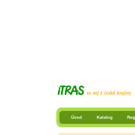
Úvod
Katalog
Reg