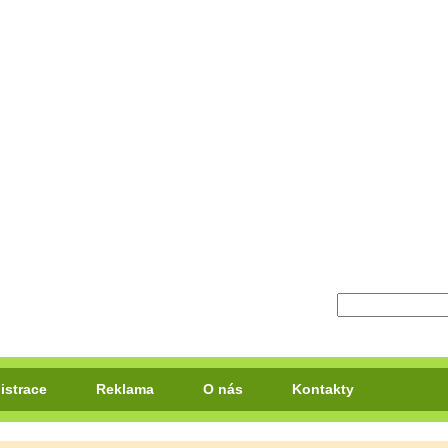
istrace
Reklama
O nás
Kontakty