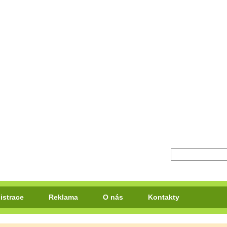
istrace
Reklama
O nás
Kontakty