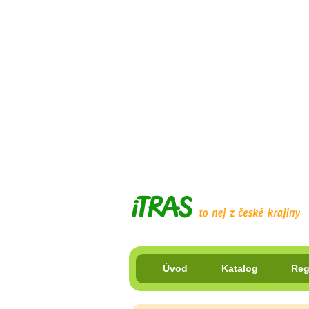
Úvod
Katalog
Reg