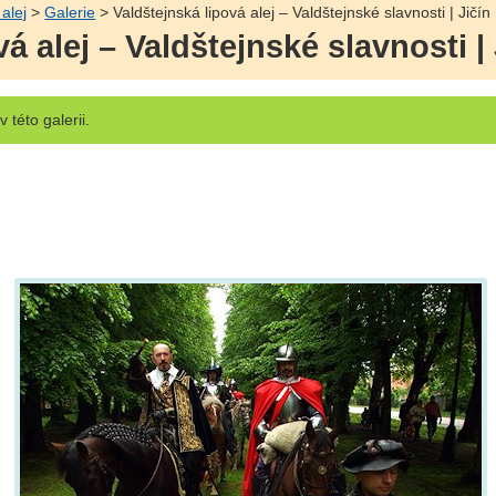
 alej
>
Galerie
> Valdštejnská lipová alej – Valdštejnské slavnosti | Jičín
á alej – Valdštejnské slavnosti | 
v této galerii.