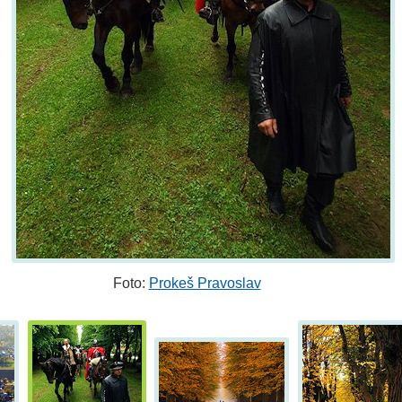
Foto:
Prokeš Pravoslav