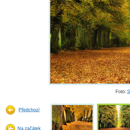
Foto:
S
Předchozí
Na začátek