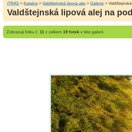
iTRAS
>
Katalog
>
Valdštejnská lipová alej
>
Galerie
> Valdštejnská 
Valdštejnská lipová alej na pod
Zobrazuji
fotku č.
11
z celkem
19 fotek
v této galerii.