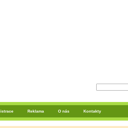
istrace
Reklama
O nás
Kontakty