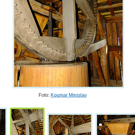
Foto:
Koumar Miroslav