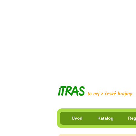
Úvod
Katalog
Reg