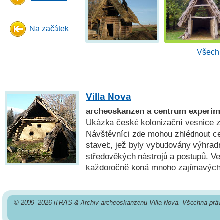
Na začátek
Všechn
Villa Nova
archeoskanzen a centrum experime
Ukázka české kolonizační vesnice z
Návštěvníci zde mohou zhlédnout c
staveb, jež byly vybudovány výhrad
středověkých nástrojů a postupů. V
každoročně koná mnoho zajímavých
© 2009–2026 iTRAS & Archiv archeoskanzenu Villa Nova. Všechna prá