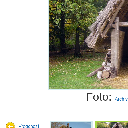
Foto:
Archiv
Předchozí