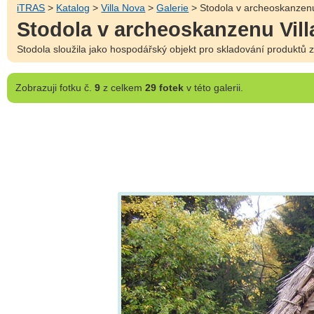
iTRAS
>
Katalog
>
Villa Nova
>
Galerie
> Stodola v archeoskanzenu
Stodola v archeoskanzenu Vil
Stodola sloužila jako hospodářský objekt pro skladování produktů
Zobrazuji
fotku č.
9
z celkem
29 fotek
v této galerii.