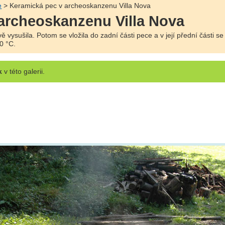
e
> Keramická pec v archeoskanzenu Villa Nova
archeoskanzenu Villa Nova
vysušila. Potom se vložila do zadní části pece a v její přední části se 
0 °C.
k
v této galerii.