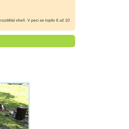
rozdělal oheň. V peci se topilo 6 až 10