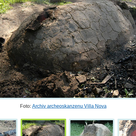
Foto:
Archiv archeoskanzenu Villa Nova