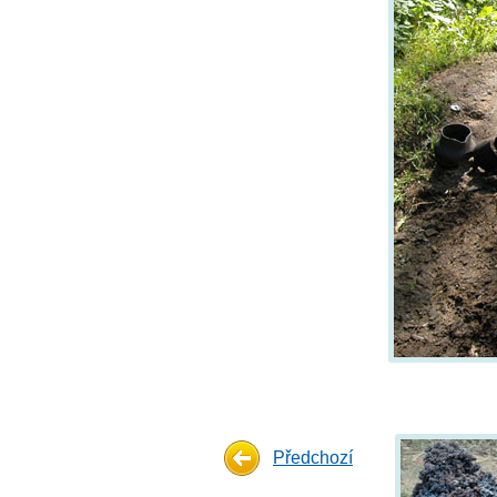
Předchozí