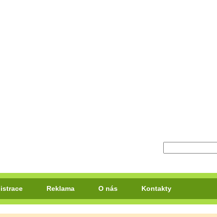
istrace
Reklama
O nás
Kontakty