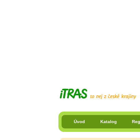
Úvod
Katalog
Reg