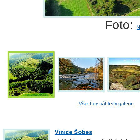
Foto:
N
Všechny náhledy galerie
Vinice Šobes