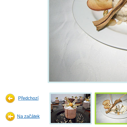
Předchozí
Na začátek