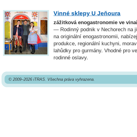
Vinné sklepy U Jeňoura
zážitková enogastronomie ve vina
— Rodinný podnik v Nechorech na j
na originální enogastronomii, nabízejí
produkce, regionální kuchyni, moravs
lahůdky pro gurmány. Vhodné pro ve
rodinné oslavy.
© 2009–2026 iTRAS. Všechna práva vyhrazena.