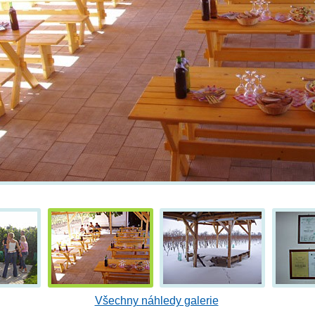
Všechny náhledy galerie