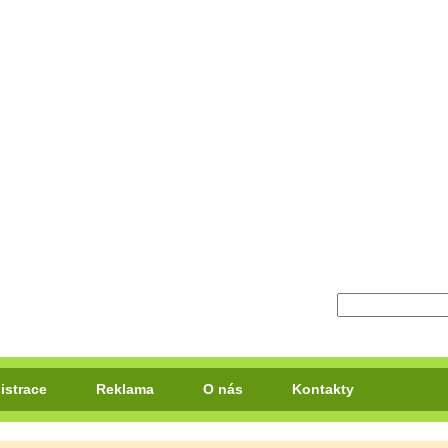
istrace
Reklama
O nás
Kontakty