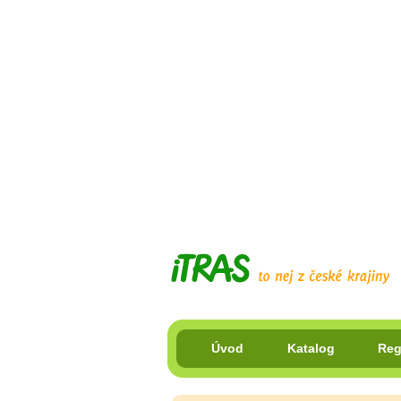
Úvod
Katalog
Reg