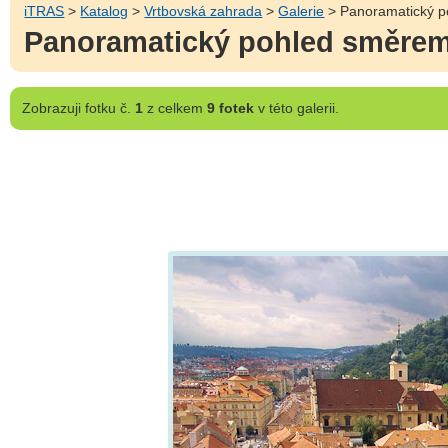
iTRAS
>
Katalog
>
Vrtbovská zahrada
>
Galerie
> Panoramatický p
Panoramatický pohled směrem 
Zobrazuji
fotku č.
1
z celkem
9 fotek
v této galerii.