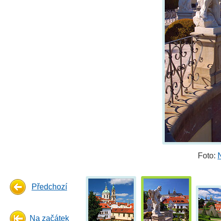
Foto:
Předchozí
Na začátek