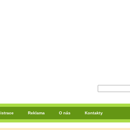
istrace
Reklama
O nás
Kontakty