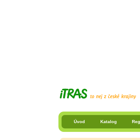
Úvod
Katalog
Reg