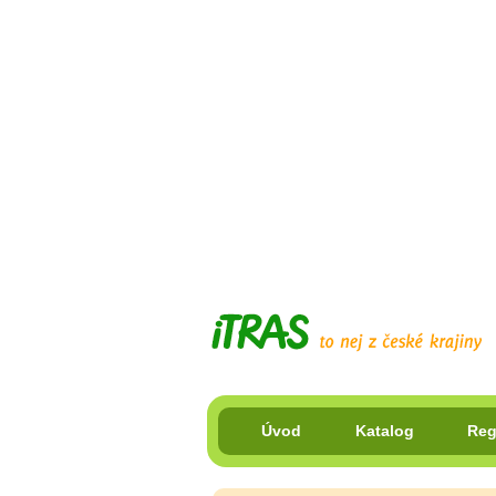
Úvod
Katalog
Reg