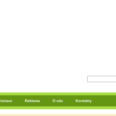
istrace
Reklama
O nás
Kontakty