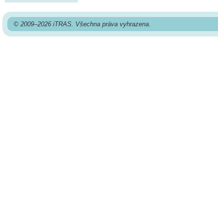
© 2009–2026 iTRAS. Všechna práva vyhrazena.