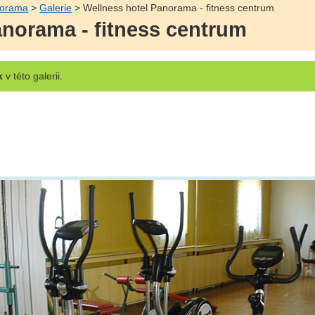
norama
>
Galerie
> Wellness hotel Panorama - fitness centrum
anorama - fitness centrum
k
v této galerii.