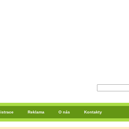
istrace
Reklama
O nás
Kontakty