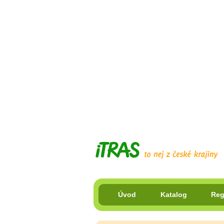
Úvod
Katalog
Reg