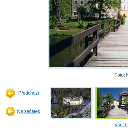
Foto:
Předchozí
Na začátek
Všechn