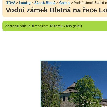
iTRAS
>
Katalog
>
Zámek Blatná
>
Galerie
> Vodní zámek Blatná n
Vodní zámek Blatná na řece L
Zobrazuji
fotku č.
5
z celkem
13 fotek
v této galerii.