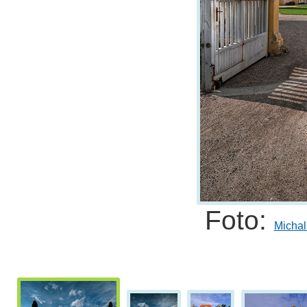
Foto:
Micha