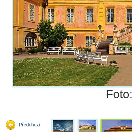
Foto
Předchozí