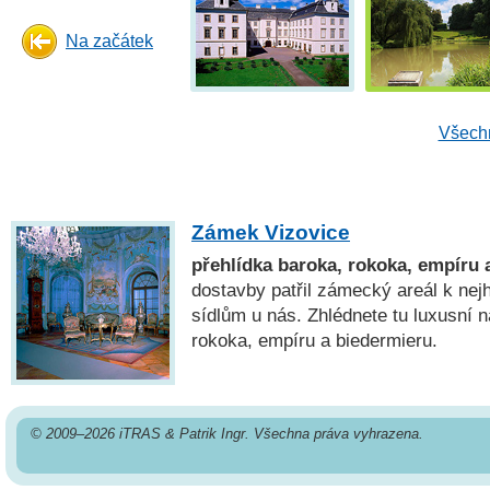
Na začátek
Všechn
Zámek Vizovice
přehlídka baroka, rokoka, empíru 
dostavby patřil zámecký areál k ne
sídlům u nás. Zhlédnete tu luxusní n
rokoka, empíru a biedermieru.
© 2009–2026 iTRAS & Patrik Ingr. Všechna práva vyhrazena.