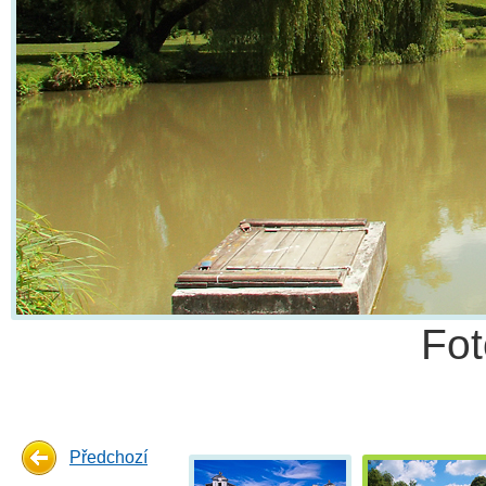
Fo
Předchozí