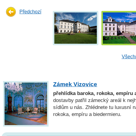
Předchozí
Všechn
Zámek Vizovice
přehlídka baroka, rokoka, empíru 
dostavby patřil zámecký areál k ne
sídlům u nás. Zhlédnete tu luxusní n
rokoka, empíru a biedermieru.