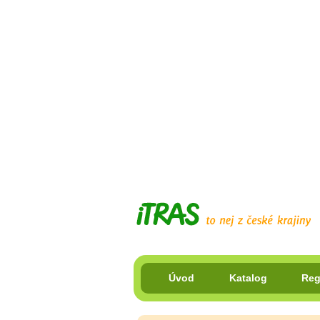
Úvod
Katalog
Reg