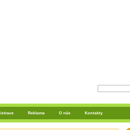
istrace
Reklama
O nás
Kontakty