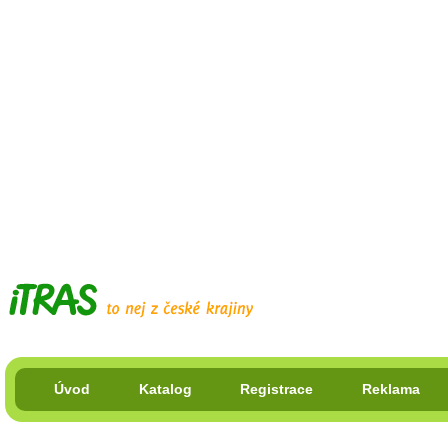
Úvod
Katalog
Registrace
Reklama