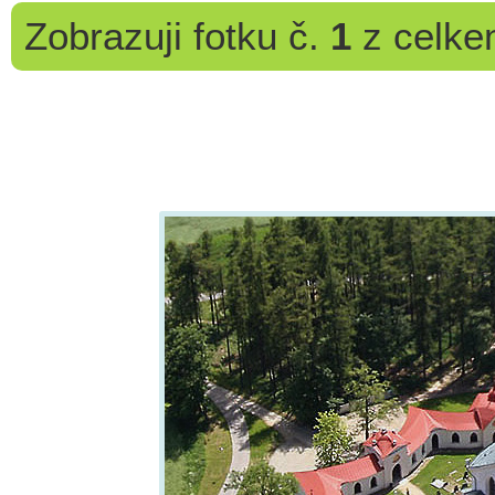
Zobrazuji
fotku č.
1
z celk