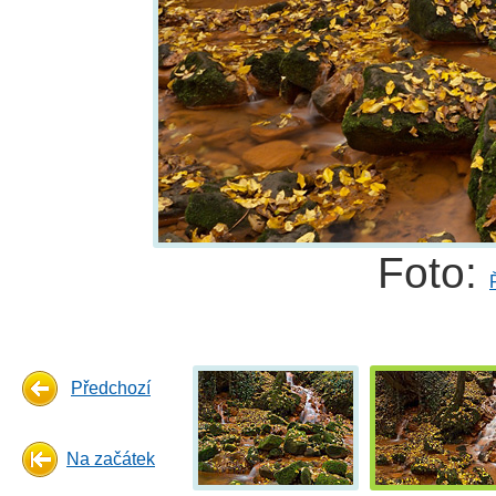
Foto:
Předchozí
Na začátek