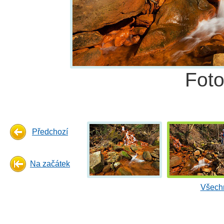
Fot
Předchozí
Na začátek
Všechn