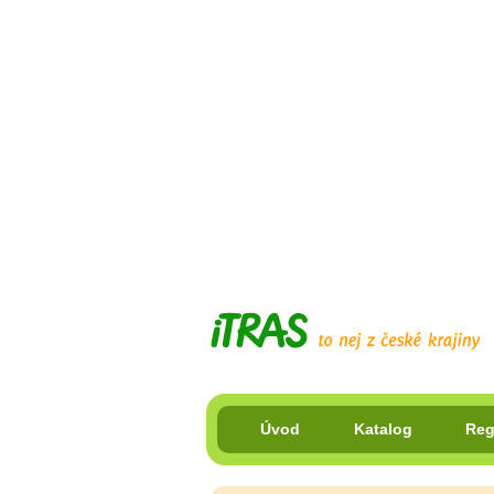
Úvod
Katalog
Reg