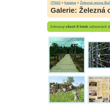
iTRAS
>
Katalog
>
Železná opona Buč
Galerie: Železná
Zobrazuji
všech 8 fotek
zařazených do