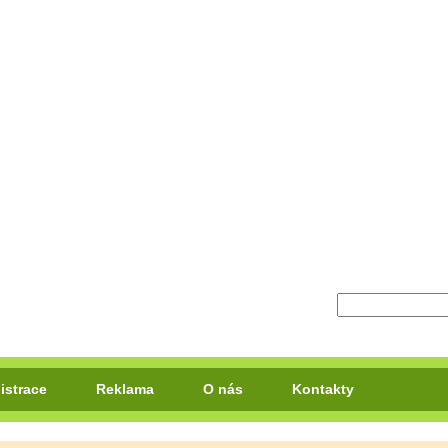
istrace
Reklama
O nás
Kontakty