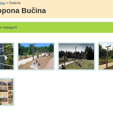
ina
> Galerie
 opona Bučina
 kategorií.