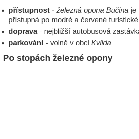
přístupnost
-
železná opona Bučina
je 
přístupná po modré a červené turistické
doprava
- nejbližší autobusová zastáv
parkování
- volně v obci
Kvilda
Po stopách železné opony