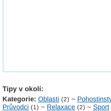
Tipy v okolí:
Kategorie:
Oblasti
~
Pohostinst
(2)
Průvodci
~
Relaxace
~
Sport
(1)
(2)