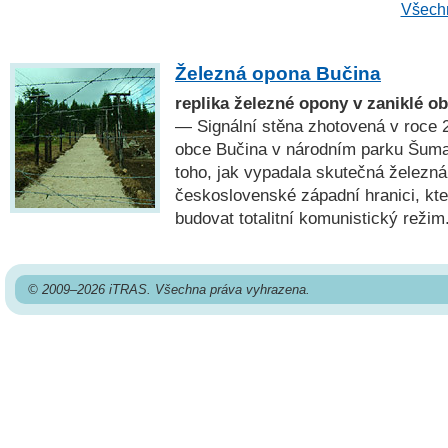
Všechn
Železná opona Bučina
replika železné opony v zaniklé 
— Signální stěna zhotovená v roce 
obce Bučina v národním parku Šuma
toho, jak vypadala skutečná železn
československé západní hranici, kte
budovat totalitní komunistický režim
© 2009–2026 iTRAS. Všechna práva vyhrazena.