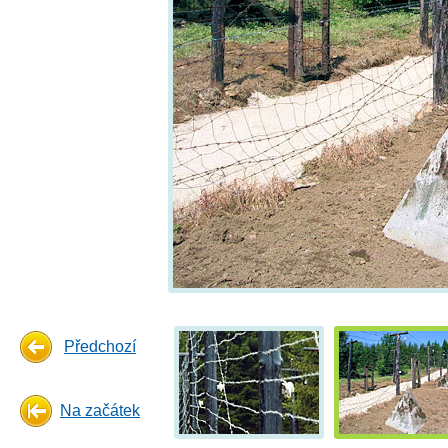
Předchozí
Na začátek