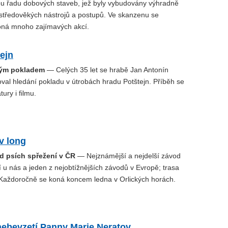
ou řadu dobových staveb, jež byly vybudovány výhradně
 středověkých nástrojů a postupů. Ve skanzenu se
ná mnoho zajímavých akcí.
ejn
ým pokladem
— Celých 35 let se hrabě Jan Antonín
al hledání pokladu v útrobách hradu Potštejn. Příběh se
tury i filmu.
v long
od psích spřežení v ČR
— Nejznámější a nejdelší závod
 u nás a jeden z nejobtížnějších závodů v Evropě; trasa
Každoročně se koná koncem ledna v Orlických horách.
nebevzetí Panny Marie Neratov