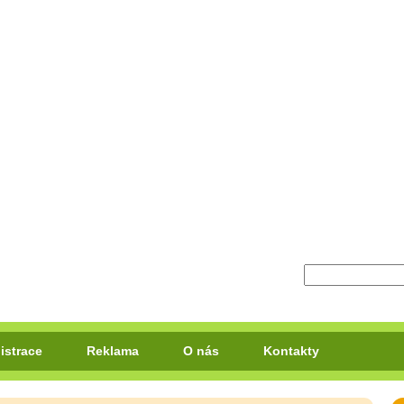
istrace
Reklama
O nás
Kontakty