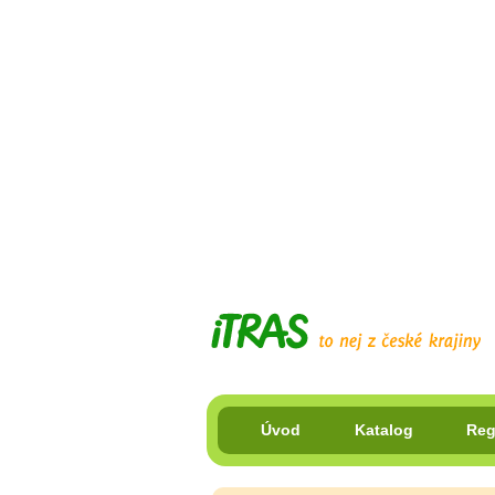
Úvod
Katalog
Reg