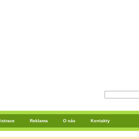
istrace
Reklama
O nás
Kontakty