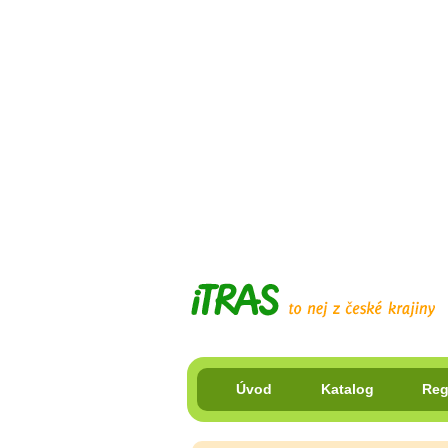
Úvod
Katalog
Reg