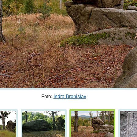
Foto:
Indra Bronislav