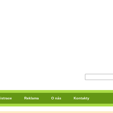
istrace
Reklama
O nás
Kontakty