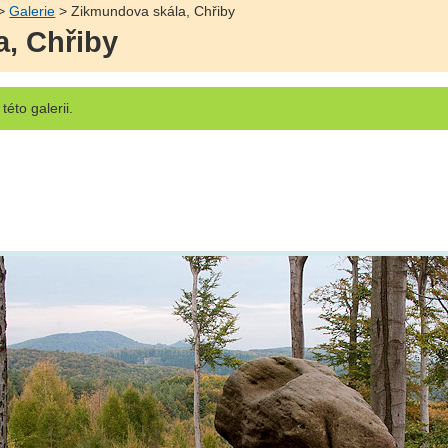
>
Galerie
> Zikmundova skála, Chřiby
, Chřiby
této galerii.