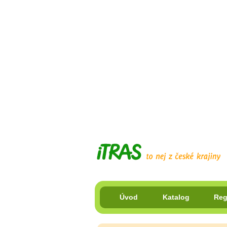
Úvod
Katalog
Reg