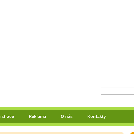
istrace
Reklama
O nás
Kontakty