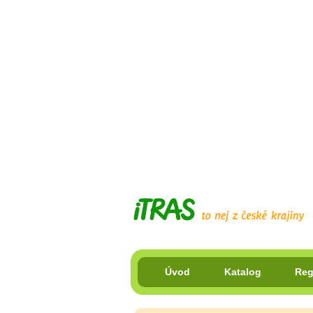
Úvod
Katalog
Reg