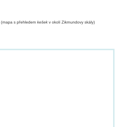
(mapa s přehledem
kešek
v okolí Zikmundovy skály)