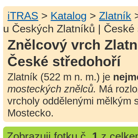
iTRAS
>
Katalog
>
Zlatník
u Českých Zlatníků | České 
Znělcový vrch Zlatn
České středohoří
Zlatník (522 m n. m.) je
nejm
mosteckých znělců.
Má rozlo
vrcholy oddělenými mělkým s
Mostecko.
Zobrazuji
fotku č.
1
z celk