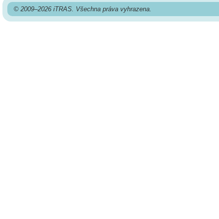
© 2009–2026 iTRAS. Všechna práva vyhrazena.